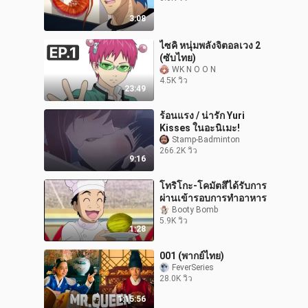
3:08
ไซคิ หนุ่มพลังจิตอลเวง 2
(ซับไทย)
WK N O O N
4.5K วิว
23:49
ร้อนแรง / น่ารัก Yuri
Kisses ในอะนิเมะ!
Stamp-Badminton
266.2K วิว
9:16
โทริโกะ-โคมัตสึได้รับการ
ผ่านเข้ารอบการทำอาหาร
Booty Bomb
5.9K วิว
1:28
001 (พากย์ไทย)
FeverSeries
28.0K วิว
1:15:56