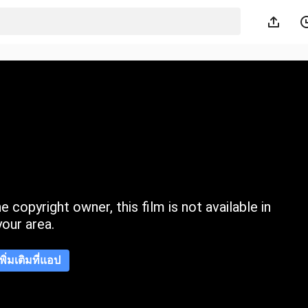
 copyright owner, this film is not available in
your area.
เพิ่มเติมที่แอป