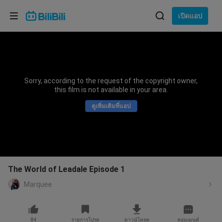
เลือกภาษา
เปิดแอป
English
ภาษา: ภาษาไทย
ภาษาไทย
Sorry, according to the request of the copyright owner,
เข้าสู่
this film is not available in your area.
Tiếng Việt
ระบบ
ดูเพิ่มเติมที่แอป
Bahasa Indonesia
Bahasa Melayu
The World of Leadale Episode 1
Marquee
84
รายการโปรด
ดาวน์โหลด
คอมเมนต์