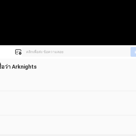
่อว่า Arknights