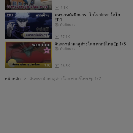
2:30
5.1K
มหาเวทย์ผนึกมาร : โกโจ ปะทะ โจโก
EP.1
ดั้บอิสนาว
3:01
37.1K
จันทรานำพาสู่ต่างโลก พากย์ไทย Ep.1/5
ดั้บอิสนาว
3:05
36.5K
หน้าหลัก
จันทรานำพาสู่ต่างโลก พากย์ไทย Ep.1/2
>