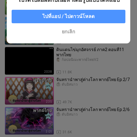
3:03
119.3K
ไปที่แอป / ไปดาวน์โหลด
จันทรานําพาสู่ต่างโลก พากย์ไทย ตอนที่5
1/2
ทีมพากย์นะจ๊ะ
ยกเลิก
4:08
25.5K
ดินแดนไข่มุกอัศจรรย์ ภาค2 ตอนที่11
พากไทย
ก็อปอนิเมะพากย์ไทยV2
20:38
11.8K
จันทรานำพาสู่ต่างโลก พากย์ไทย Ep.2/7
ดั้บอิสนาว
2:35
49.7K
จันทรานำพาสู่ต่างโลก พากย์ไทย Ep.2/6
ดั้บอิสนาว
3:01
31.6K