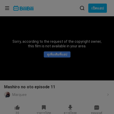
เลือกภาษา
เปิดแอป
English
ภาษา: ภาษาไทย
ภาษาไทย
Sorry, according to the request of the copyright owner,
เข้าสู่
this film is not available in your area.
Tiếng Việt
ระบบ
ดูเพิ่มเติมที่แอป
Bahasa Indonesia
Bahasa Melayu
Mashiro no oto episode 11
Marquee
30
รายการโปรด
ดาวน์โหลด
คอมเมนต์