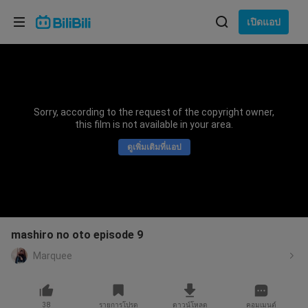
เลือกภาษา
เปิดแอป
English
ภาษา: ภาษาไทย
ภาษาไทย
Sorry, according to the request of the copyright owner,
เข้าสู่
this film is not available in your area.
Tiếng Việt
ระบบ
ดูเพิ่มเติมที่แอป
Bahasa Indonesia
Bahasa Melayu
mashiro no oto episode 9
Marquee
38
รายการโปรด
ดาวน์โหลด
คอมเมนต์