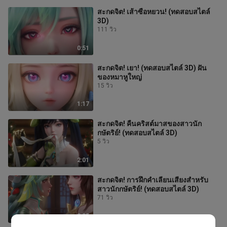
สะกดจิต! เส้าซือหยวน! (ทดสอบสไตล์
3D)
111 วิว
0:51
สะกดจิต! เยา! (ทดสอบสไตล์ 3D) ฝัน
ของหมาหูใหญ่
15 วิว
1:17
สะกดจิต! คืนคริสต์มาสของสาวนัก
กษัตริย์! (ทดสอบสไตล์ 3D)
5 วิว
2:01
สะกดจิต! การฝึกคำเลียนเสียงสำหรับ
สาวนักกษัตริย์! (ทดสอบสไตล์ 3D)
71 วิว
2:05