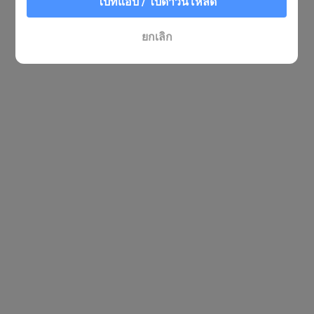
ไปที่แอป / ไปดาวน์โหลด
ยกเลิก