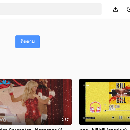
ติดตาม
2:57