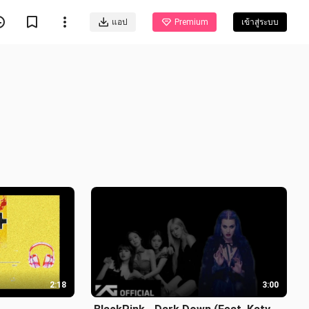
แอป
Premium
เข้าสู่ระบบ
2:18
3:00