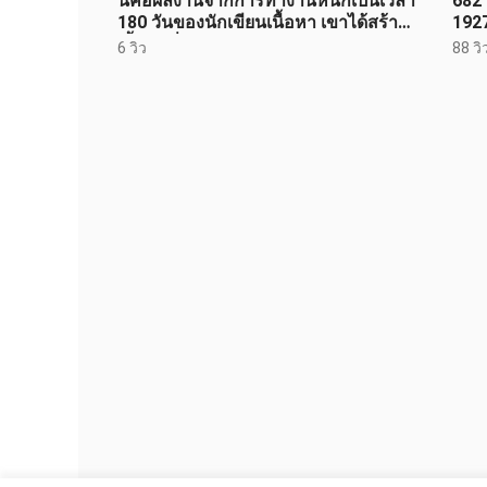
นี่คือผลงานจากการทำงานหนักเป็นเวลา
682 
180 วันของนักเขียนเนื้อหา เขาได้สร้าง
1927
เนื้อหาที่เน้นการเอาตัวรอดใน
6 วิว
88 วิ