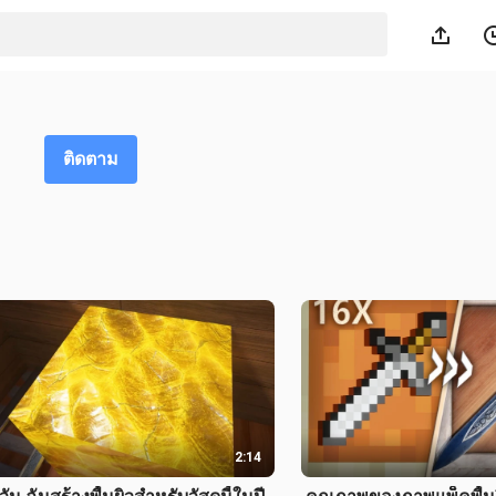
ติดตาม
2:14