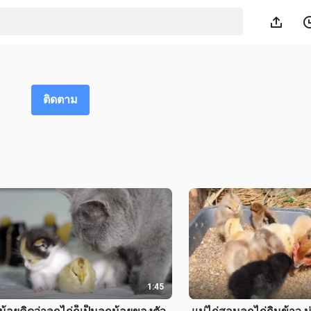
ติดตาม
1:45