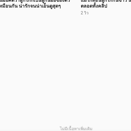
้อยคิดว่าลูกไก่ก็เป็นลูกน้อยของตัว
แม่ไก่สอนลูกไก่กินข้าว
หมือนกัน น่ารักจนน่าเอ็นดูสุดๆ
ตลอดทั้งคลิป
2 วิว
ไม่มีเนื้อหาเพิ่มเติม