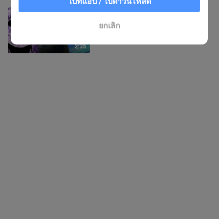
ไปที่แอป / ไปดาวน์โหลด
ตอนนั้นไม่มีใครคิดว่าคุณจะแพ้
8 วิว
ยกเลิก
2:35