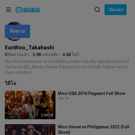
เลือกภาษา
เปิดแอป
English
ติดตาม
ภาษา: ภาษาไทย
ภาษาไทย
EunWoo_Takahashi
เข้าสู่
0
ติดตามแล้ว
3.0K
แฟนคลับ
4.6K
ไลก์
Tiếng Việt
ระบบ
Hey there welcome to my BiliBili profile! I usually upload variety of
contents (BL, Movie, Series, Pageantry etc.) Kindly follow me for
Bahasa Indonesia
more content
วิดีโอ
Bahasa Melayu
Miss USA 2016 Pageant Full Show
107 วิว
2:06:18
Miss Universe Philippines 2022 (Full
Show)