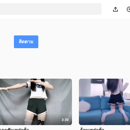
ติดตาม
3:30