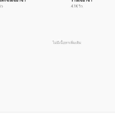
ลกชันเขย่าช้า
ร้านเขย่าช้า
ิว
4.1K วิว
ไม่มีเนื้อหาเพิ่มเติม