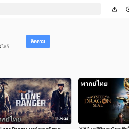
ติดตาม
K
ไลก์
2:29:34