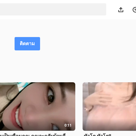
ติดตาม
0:11