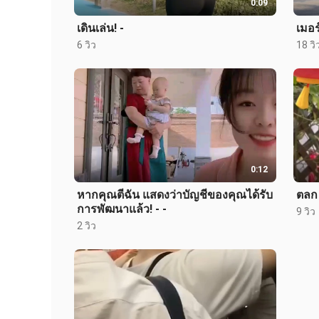
0:09
เดินเล่น! -
เมอร
6 วิว
18 วิ
0:12
หากคุณตีฉัน แสดงว่าบัญชีของคุณได้รับ
ตลก
การพัฒนาแล้ว! - -
9 วิว
2 วิว