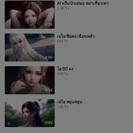
AI ทวีป Douluo หม่าเสี่ยวเทา
1.4K วิว
0:29
เอไอ ซือคง เฉียนหลัว
283 วิว
0:09
ไอ บิบิ ดง
438 วิว
0:14
เอไอ หยุนหยุน
125 วิว
0:09