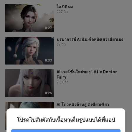
ไอ บิบิ ดง
207 วิว
0:27
ปรมาจารย์ AI ฉิน ซือหมิงเยว่ เสี่ยวเมง
67 วิว
0:33
AI เวอร์ชั่นใหม่ของ Little Doctor
Fairy
9.0K วิว
0:25
AI โต่วหลัวต้าหลู่ 2 เซียวเซียว
1.2K วิว
โปรดไปสัมผัสกับเนื้อหาเต็มรูปแบบได้ที่แอป
0:57