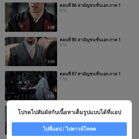
ตอนที่ 86 สามัญชนชั้นเอก ภาค 1
0 วิว
3:05
ตอนที่ 85 สามัญชนชั้นเอก ภาค 1
0 วิว
3:05
ตอนที่ 87 สามัญชนชั้นเอก ภาค 1
1 วิว
3:05
ตอนที่ 83 สามัญชนชั้นเอก ภาค 1
โปรดไปสัมผัสกับเนื้อหาเต็มรูปแบบได้ที่แอป
2 วิว
ไปที่แอป / ไปดาวน์โหลด
3:06