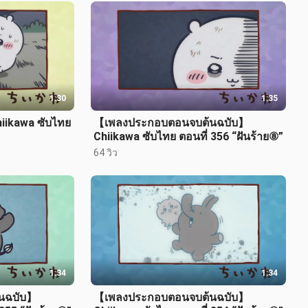
1:30
1:35
hiikawa ซับไทย
【เพลงประกอบตอนจบต้นฉบับ】
Chiikawa ซับไทย ตอนที่ 356 “ฝันร้าย⑧”
64 วิว
1:34
1:34
นฉบับ】
【เพลงประกอบตอนจบต้นฉบับ】