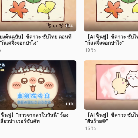
1:44
ยงต้นฉบับ】ชีคาวะ ซับไทย ตอนที่
【AI ฟื้นฟู】ชีคาวะ ซับไ
“ก็แค่จิ้งจอกป่าไง”
“ก็แค่จิ้งจอกป่าไง”
ว
18 วิว
1:10
ฟื้นฟู】“การจากลาในวันนี้” ร้อง
【AI ฟื้นฟู】ชีคาวะ ซับไ
สี่ยวปา เวอร์ชันคัท
“ฝันร้าย⑩”
15 วิว