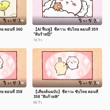
1:44
1:39
ทย ตอนที่ 360
【AI ฟื้นฟู】ชีคาวะ ซับไทย ตอนที่ 359
“ฝันร้าย⑪”
16 วิว
1:34
1:34
ทย ตอนที่ 358
【เสียงต้นฉบับ】ชีคาวะ ซับไทย ตอนที่
358 “ฝันร้าย⑩”
66 วิว