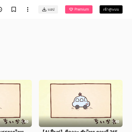
แอป
Premium
เข้าสู่ระบบ
1:40
1:40