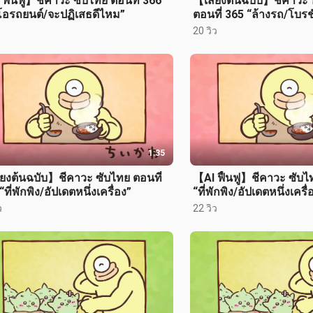
ฟื้นฟู】ชีคาวะ ซับไทย ตอนที่ 366
【เสียงต้นฉบับ】ชีคาวะ
ีโอรถยนต์/จะปฏิเสธดีไหม”
ตอนที่ 365 “ล้างรถ/โบรชั
20 วิว
1:35
ยงต้นฉบับ】ชีคาวะ ซับไทย ตอนที่
【AI ฟื้นฟู】ชีคาวะ ซับไ
“ที่พักพิง/อัปเดตหนึ่งเครื่อง”
“ที่พักพิง/อัปเดตหนึ่งเครื่
ว
22 วิว