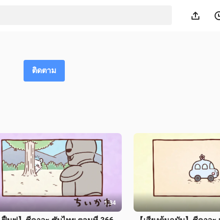
ติดตาม
1:34