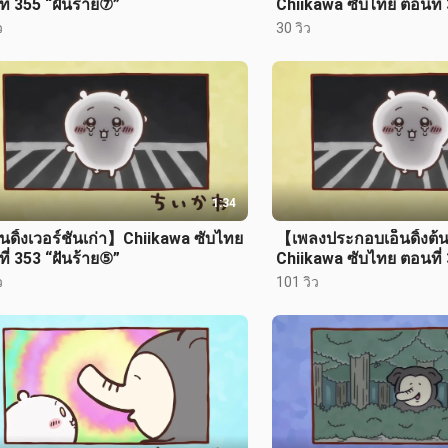
ี่ 355 “ฝันร้าย⑦”
Chiikawa ซับไทย ตอนที่ 
ว
30 วิว
1:34
นดิ้งเวอร์ชันเก่า】Chiikawa ซับไทย
【เพลงประกอบเอ็นดิ้งต้
ี่ 353 “ฝันร้าย⑤”
Chiikawa ซับไทย ตอนที่ 
ว
101 วิว