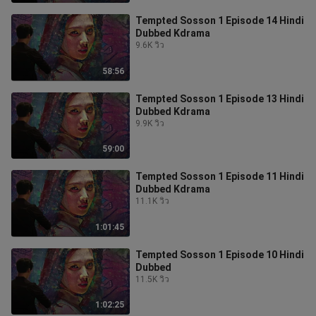
Tempted Sosson 1 Episode 14 Hindi
Dubbed Kdrama
9.6K วิว
58:56
Tempted Sosson 1 Episode 13 Hindi
Dubbed Kdrama
9.9K วิว
59:00
Tempted Sosson 1 Episode 11 Hindi
Dubbed Kdrama
11.1K วิว
1:01:45
Tempted Sosson 1 Episode 10 Hindi
Dubbed
11.5K วิว
1:02:25