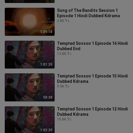
Song of The Bandits Session 1
Episode 1 Hindi Dubbed Kdrama
3.8K วิว
1:09:18
Tempted Sosson 1 Episode 16 Hindi
Dubbed End
13.8K วิว
1:01:35
Tempted Sosson 1 Episode 15 Hindi
Dubbed Kdrama
9.9K วิว
58:38
Tempted Sosson 1 Episode 12 Hindi
Dubbed Kdrama
10.8K วิว
1:02:35