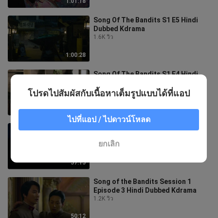
1:01:18
Song Of The Bandits S1 E5 Hindi
Dubbed Kdrama
1.6K วิว
1:00:28
Song Of The Bandits S1 E4 Hindi
Dubbed Kdrama
901 วิว
โปรดไปสัมผัสกับเนื้อหาเต็มรูปแบบได้ที่แอป
48:43
ไปที่แอป / ไปดาวน์โหลด
Song of the Bandits Session 1
Episode 2 Hindi Dubbed Kdrama
ยกเลิก
1.4K วิว
57:15
Song of the Bandits Session 1
Episode 3 Hindi Dubbed Kdrama
1.2K วิว
50:12