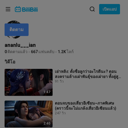
เลือกภาษา
เปิดแอป
English
ติดตาม
ภาษา: ภาษาไทย
ภาษาไทย
ananlu___ian
เข้าสู่
0
ติดตามแล้ว
667
แฟนคลับ
1.2K
ไลก์
Tiếng Việt
ระบบ
วิดีโอ
Bahasa Indonesia
เย่าหลิง: ตั้งชื่อลูกว่าอะไรดีนะ? ตอน
สงครามล้างเผ่าพันธุ์ของเผ่ายา ทั้งคู่สูญ
Bahasa Melayu
เสียความทรงจำแล้วจับพลั
91 วิว
1:47
ตอนจบของเสี่ยวอีเซียน~ภาคพิเศษ
(คราวนี้จะไม่แกล้งเสี่ยวอีเซียนแล้ว)
247 วิว
2:40