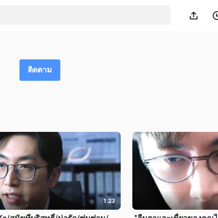
ติดตาม
1:23