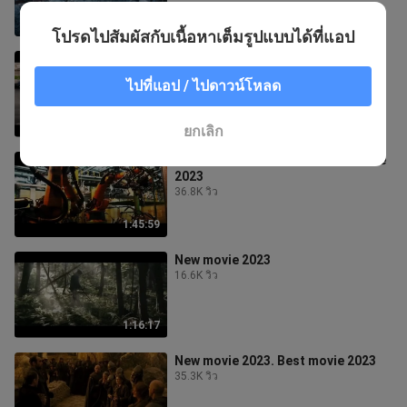
1:59:52
โปรดไปสัมผัสกับเนื้อหาเต็มรูปแบบได้ที่แอป
New action movie 2023
9.2K วิว
ไปที่แอป / ไปดาวน์โหลด
1:37:53
ยกเลิก
Best movie 2023. New action movie
2023
36.8K วิว
1:45:59
New movie 2023
16.6K วิว
1:16:17
New movie 2023. Best movie 2023
35.3K วิว