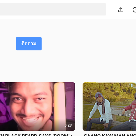
ติดตาม
0:23