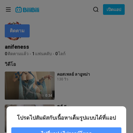
เลือกภาษา
เปิดแอป
English
ติดตาม
ภาษา: ภาษาไทย
ภาษาไทย
anifeness
เข้าสู่
0
ติดตามแล้ว
1
แฟนคลับ
0
ไลก์
Tiếng Việt
ระบบ
วิดีโอ
Bahasa Indonesia
คอสเพลย์ ลาอูหม่า
130 วิว
Bahasa Melayu
0:34
ฟีบี้ จุ๊บๆ
9 วิว
โปรดไปสัมผัสกับเนื้อหาเต็มรูปแบบได้ที่แอป
0:32