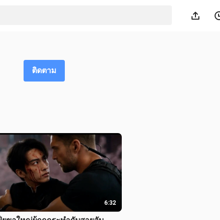
ติดตาม
6:32