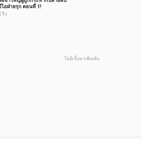
ียขาใหญ่ผู้ถูกกระทำกับสายลับ
ีไอฝ่ายรุก ตอนที่ 1!
 วิว
ไม่มีเนื้อหาเพิ่มเติม