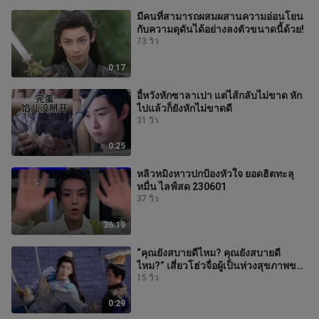
มีคนที่สามารถผสมผสานความอ่อนโยน
กับความดุดันได้อย่างลงตัวขนาดนี้ด้วย!
73 วิว
0:17
อี้หวังหักซาลาเปา แต่ไส้กลับไม่ขาด หัก
ไปแล้วก็ยังหักไม่ขาดดี
31 วิว
0:25
หลิวหมิงหาวปกป้องหัวใจ ยอดฮิตทะลุ
หมื่น ไลฟ์สด 230601
37 วิว
36:19
“คุณยังสบายดีไหม? คุณยังสบายดี
ไหม?” เสี่ยวโฮ่วจื่อผู้เป็นห่วงสุขภาพของ
เพื่อนร่วมงาน—หลิวซูจาก “หนุ่ม
15 วิว
0:29