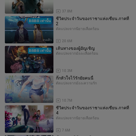
จบแล้ว
37.8M
ชีวิตประจำวันของราชาแห่งเซียน ภาคที่
BiliBili เท่านั้น
2
ดัดแปลงจากนิยาย
เลือดร้อน
จบแล้ว
20.6M
เส้นทางของผู้อัญเชิญ
BiliBili เท่านั้น
ดัดแปลงจากมังงะ
เลือดร้อน
จบแล้ว
10.3M
กั๊กหัวใจไว้รักยัยคนนี้
ดัดแปลงจากมังงะ
ความรัก
จบแล้ว
10.7M
ชีวิตประจำวันของราชาแห่งเซียน ภาคที่
4
ดัดแปลงจากนิยาย
เลือดร้อน
จบแล้ว
7.6M