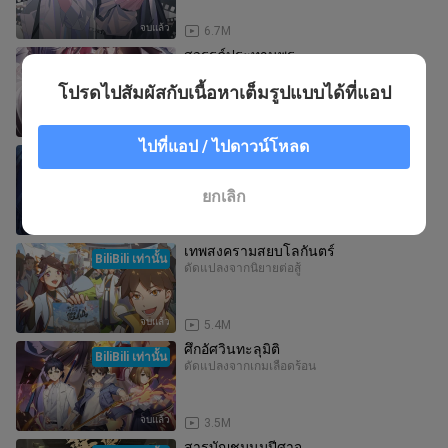
จบแล้ว
6.7M
สวรรค์ประทานพร
ดัดแปลงจากนิยาย
โบราณ
โปรดไปสัมผัสกับเนื้อหาเต็มรูปแบบได้ที่แอป
จบแล้ว
8.7M
ไปที่แอป / ไปดาวน์โหลด
ขาดทุนเพื่อเป็นเศรษฐี
ดัดแปลงจากนิยาย
พลังพิเศษ
ยกเลิก
จบแล้ว
3.7M
เทพสงครามสยบโลกันตร์
BiliBili เท่านั้น
ดัดแปลงจากนิยาย
ต่อสู้
จบแล้ว
5.4M
ศึกอัศวินทะลุมิติ
BiliBili เท่านั้น
ดัดแปลงจากเกม
เลือดร้อน
จบแล้ว
3.5M
สารบัญชุมนุมปีศาจ