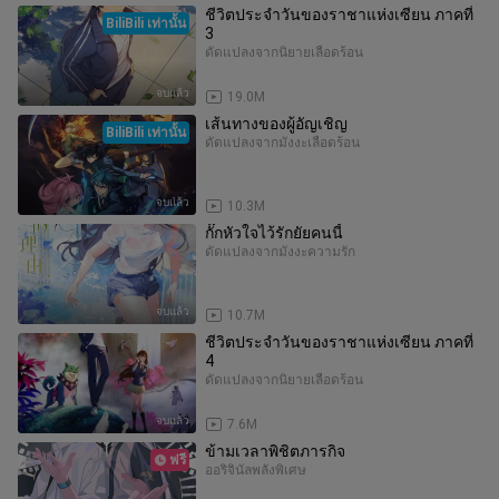
ชีวิตประจำวันของราชาแห่งเซียน ภาคที่
BiliBili เท่านั้น
3
ดัดแปลงจากนิยาย
เลือดร้อน
จบแล้ว
19.0M
เส้นทางของผู้อัญเชิญ
BiliBili เท่านั้น
ดัดแปลงจากมังงะ
เลือดร้อน
จบแล้ว
10.3M
กั๊กหัวใจไว้รักยัยคนนี้
ดัดแปลงจากมังงะ
ความรัก
จบแล้ว
10.7M
ชีวิตประจำวันของราชาแห่งเซียน ภาคที่
4
ดัดแปลงจากนิยาย
เลือดร้อน
จบแล้ว
7.6M
ข้ามเวลาพิชิตภารกิจ
ฟรี
ออริจินัล
พลังพิเศษ