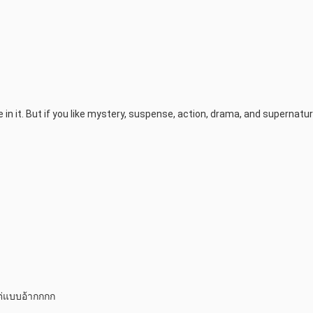
ce in it. But if you like mystery, suspense, action, drama, and supernatura
แต่แบบอ้ากกกก