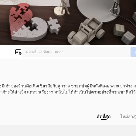
ซึ่งมีเจ้าของร้านคือเฉิงเซียวสือกับลู่กวาง ชายหนุ่มผู้มีพลังพิเศษ พวกเขาทำง
าว่าจ้างให้สำเร็จ แต่ทว่าเรื่องราวกลับไม่ได้ดำเนินไปตามอย่างที่พวกเขาคิดไว้
ฮิตที่สุด
ใหม่ล่าส