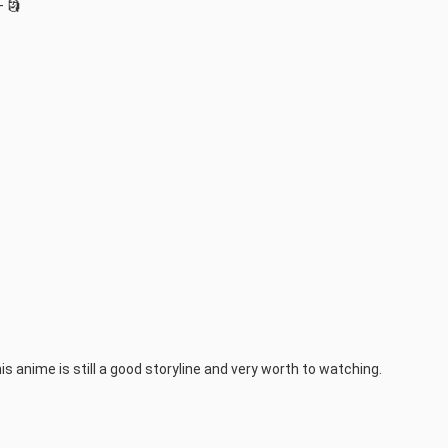
- 🗿
his anime is still a good storyline and very worth to watching.