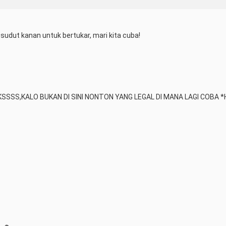
di sudut kanan untuk bertukar, mari kita cuba!
HIKSSSS,KALO BUKAN DI SINI NONTON YANG LEGAL DI MANA LAGI COBA *H