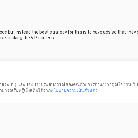
sode but instead the best strategy for this is to have ads so that they 
tive, making the VIP useless.
เข้าสู่ระบบ) และปรับปรุงประสบการณ์ของคุณด้วยการอ้างอิงว่าคุณใช้งานเว็บ
ารถเรียนรู้เพิ่มเติมได้จาก
นโยบายความเป็นส่วนตัว