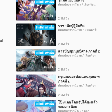
รุ่นพี่ฉันเป็นปีศาจ
BiliBili เท่านั้น
ดัดแปลงจากมังงะ / เลือดร้อน
จบแล้ว
2.1M วิว
ราชานักบู๊สู้สิบทิศ
BiliBili เท่านั้น
ดัดแปลงจากนิยาย / แฟนตาซี
l 
จบแล้ว
2.4M วิว
สารบัญชุมนุมปีศาจ ภาคที่ 2
BiliBili เท่านั้น
ดัดแปลงจากนิยาย / เลือดร้อน
จบแล้ว
2.8M วิว
ดรุณพเนจรท่องแดนยุทธภพ
ภาคที่ 2
ดัดแปลงจากนิยาย / เลือดร้อน
จบแล้ว
2.9M วิว
โป๊ะแตก โดนจับได้ซะแล้ว
BiliBili เท่านั้น
จอมมารน้อย
ดัดแปลงจากมังงะ / ตลก