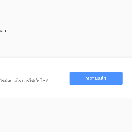
can 
ทราบแล้ว
ไซต์อย่างไร การใช้เว็บไซต์