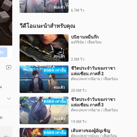
จบแล้ว
6.7M วิว
วีดีโอแนะนำสำหรับคุณ
ปนิธานหมื่นก๊ก
ออริจินัล / เลือดร้อน
ส่ง
จบแล้ว
2.0M วิว
ชีวิตประจำวันของราชา
BiliBili เท่านั้น
แห่งเซียน ภาคที่ 2
ดัดแปลงจากนิยาย / เลือดร้อน
าน
จบแล้ว
20.6M วิว
ชีวิตประจำวันของราชา
BiliBili เท่านั้น
แห่งเซียน ภาคที่ 3
ดัดแปลงจากนิยาย / เลือดร้อน
ุด
จบแล้ว
19.0M วิว
เส้นทางของผู้อัญเชิญ
BiliBili เท่านั้น
ดัดแปลงจากมังงะ / เลือดร้อน