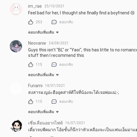
im_rae
25/10/2021
Feel bad for her, I thought she finally find a boyfriend 😢
253
ตอบกลับ
ตอบกลับเพิ่มเติม
Neovanie
24/08/2021
Guys this isn't "BL" or "Yaoi", this has little to no roman
stuff then I recommend this
115
ตอบกลับ
ตอบกลับเพิ่มเติม
Funami
18/07/2021
สงสารผ.ญอ่ะฮืออุตส่าห์ดีใจที่น้องจะได้เจอพ่อแม่;-;
115
ตอบกลับ
ตอบกลับเพิ่มเติม
เซี่ยเลี่ยนอยากไฟท์
16/07/2021
เดี๋ยวจบพีคมาก โอ้ยชั้นก็นึกว่าหัวเหลืองจะเป็นแฟนเอ็มม่า