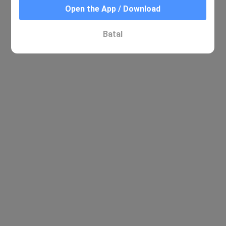
Open the App / Download
Batal