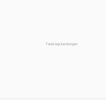
Tiada lagi kandungan