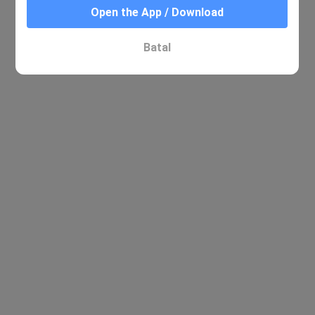
Open the App / Download
Batal