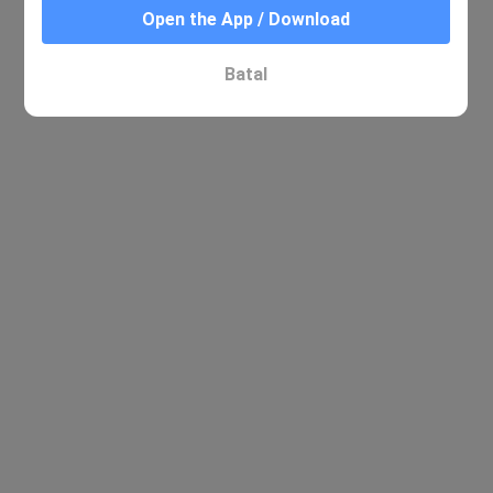
Open the App / Download
Batal