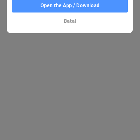
Open the App / Download
Batal