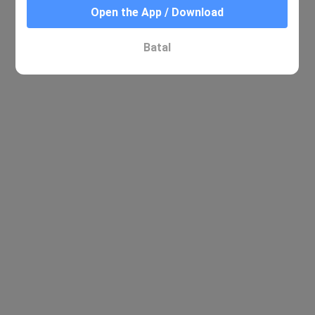
Open the App / Download
Batal