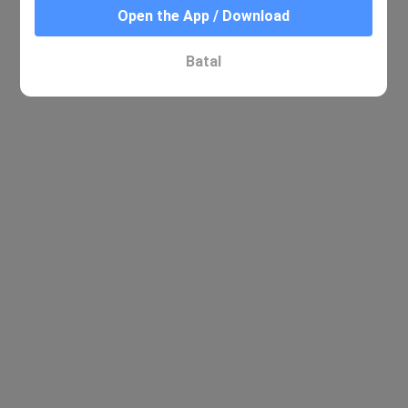
Open the App / Download
Batal