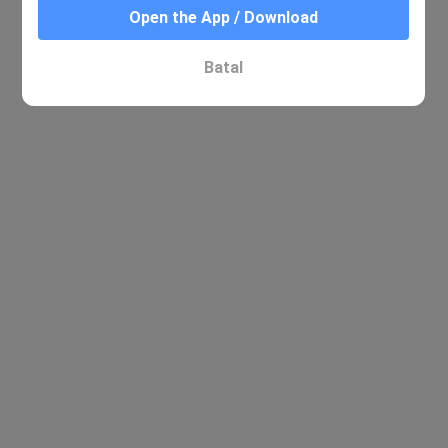
Open the App / Download
Batal