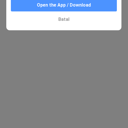
Open the App / Download
Batal