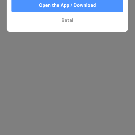
Open the App / Download
Batal