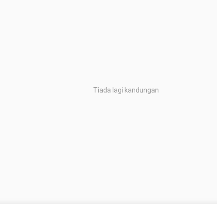
Tiada lagi kandungan