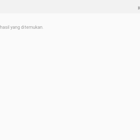
K
hasil yang ditemukan.