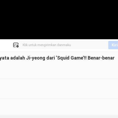
Kir
ata adalah Ji-yeong dari ‘Squid Game’!! Benar-benar