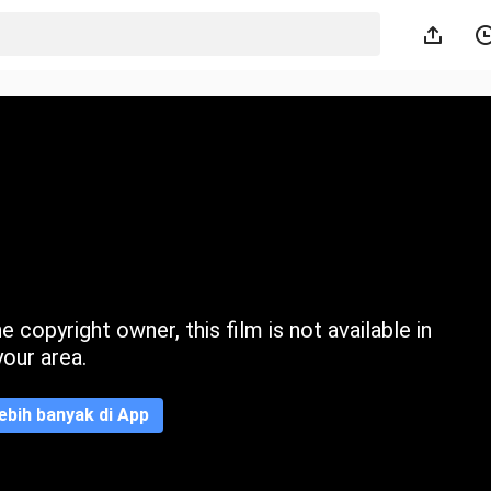
 copyright owner, this film is not available in
your area.
ebih banyak di App