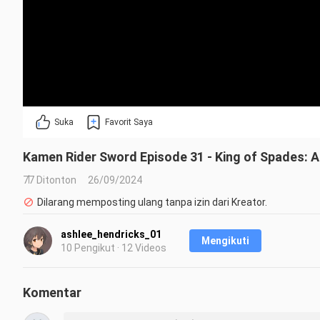
Suka
Favorit Saya
Kamen Rider Sword Episode 31 - King of Spades: 
77 Ditonton
26/09/2024
Dilarang memposting ulang tanpa izin dari Kreator.
ashlee_hendricks_01
Mengikuti
10 Pengikut · 12 Videos
Komentar