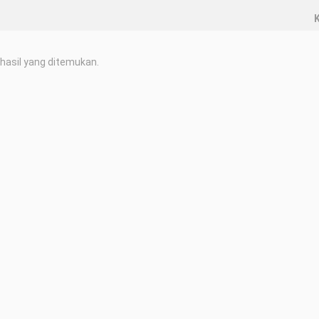
K
hasil yang ditemukan.