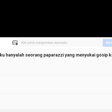
Kir
Aku hanyalah seorang paparazzi yang menyukai gosip k