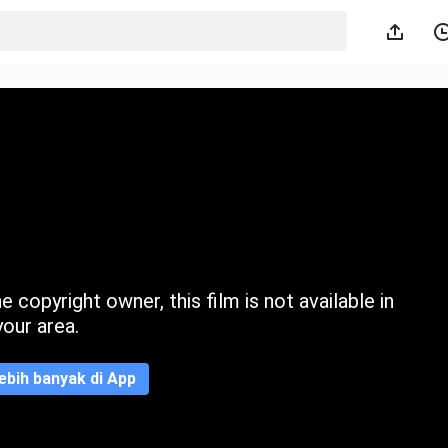
 copyright owner, this film is not available in
your area.
ebih banyak di App