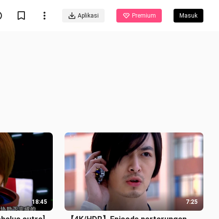
Aplikasi
Premium
Masuk
18:45
7:25