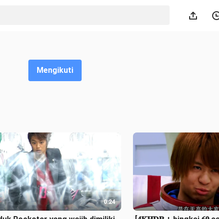
Mengikuti
0:24