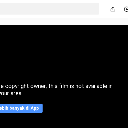
 copyright owner, this film is not available in
your area.
ebih banyak di App