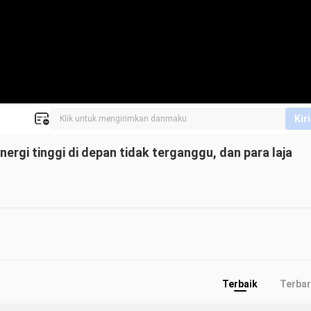
Kir
ergi tinggi di depan tidak terganggu, dan para laja
Terbaik
Terba