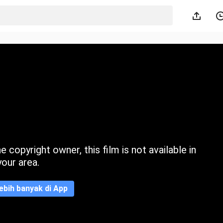
 copyright owner, this film is not available in
your area.
ebih banyak di App