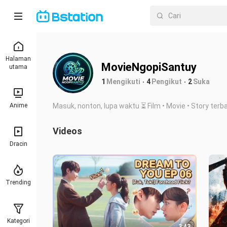
Halaman
MovieNgopiSantuy
utama
1
Mengikuti
4
Pengikut
2
Suka
Anime
Masuk, nonton, lupa waktu ⏳ Film • Movie • Story terbaik
Videos
Dracin
Trending
Kategori
3:43