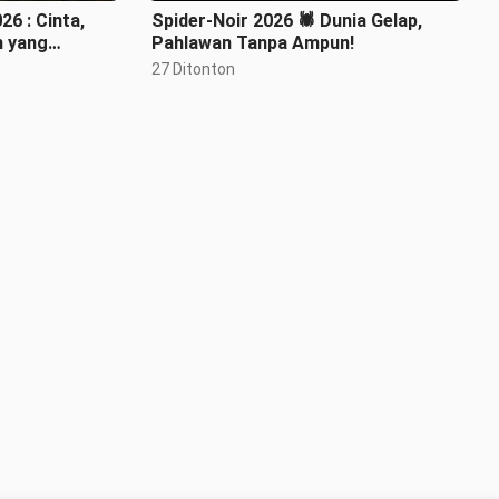
26 : Cinta,
Spider-Noir 2026 🕷️ Dunia Gelap,
n yang
Pahlawan Tanpa Ampun!
27 Ditonton