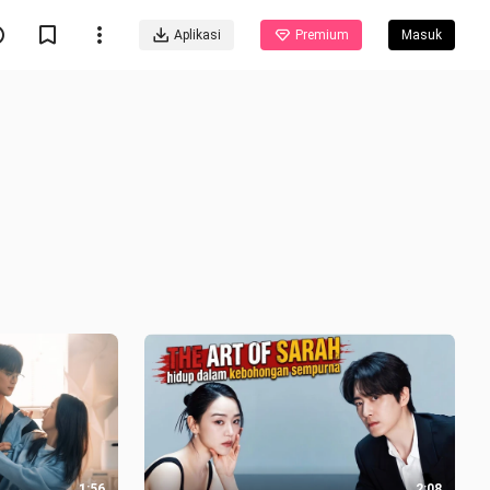
Aplikasi
Premium
Masuk
1:56
2:08