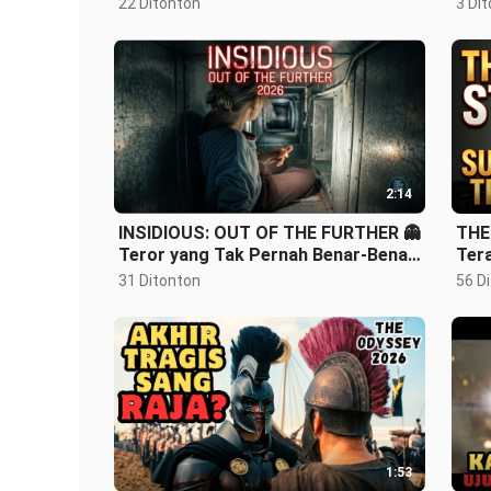
22 Ditonton
3 Di
2:14
INSIDIOUS: OUT OF THE FURTHER 👻
THE
Teror yang Tak Pernah Benar-Benar
Tera
Pergi!
31 Ditonton
56 D
1:53