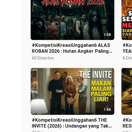
1:58
#KompetisiKreasiUnggahan6 ALAS
#Ko
ROBAN 2026 : Hutan Angker Paling
YEA
Legendaris di Indonesia!
Tero
60 Ditonton
8 Di
1:46
#KompetisiKreasiUnggahan6 THE
#Ko
INVITE (2026) : Undangan yang Tak
RES
Seharusnya Diterima!
Tero