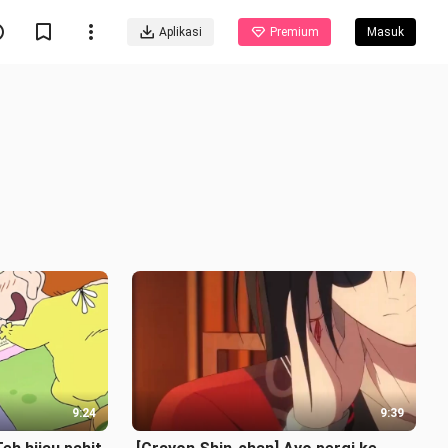
Aplikasi
Premium
Masuk
9:24
9:39