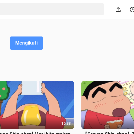
Mengikuti
10:38