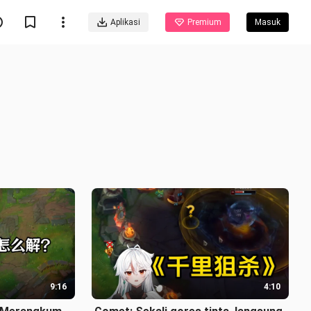
Aplikasi
Premium
Masuk
9:16
4:10