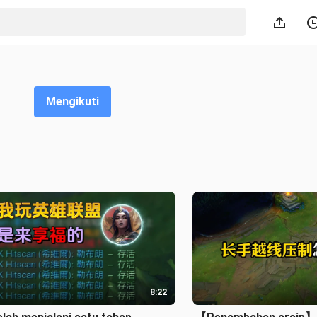
Mengikuti
8:22