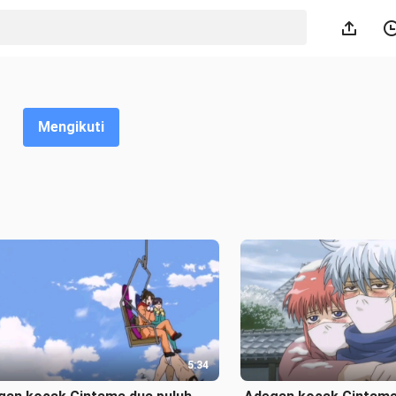
Mengikuti
5:34