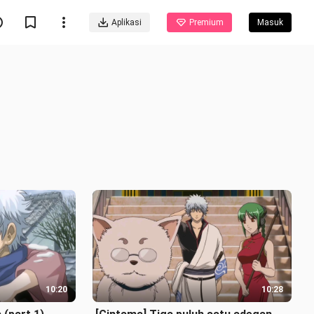
Aplikasi
Premium
Masuk
10:20
10:28